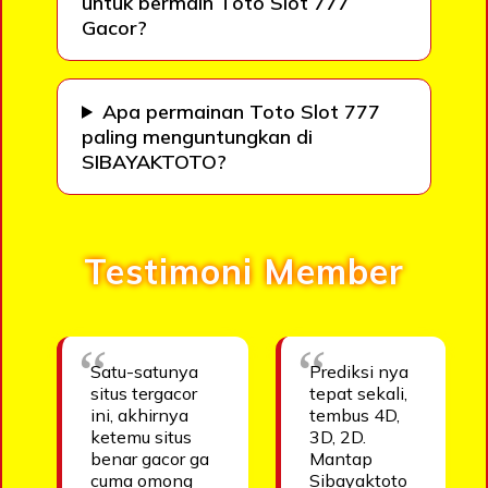
untuk bermain Toto Slot 777
Gacor?
Apa permainan Toto Slot 777
paling menguntungkan di
SIBAYAKTOTO?
Testimoni Member
Satu-satunya
Prediksi nya
situs tergacor
tepat sekali,
ini, akhirnya
tembus 4D,
ketemu situs
3D, 2D.
benar gacor ga
Mantap
cuma omong
Sibayaktoto