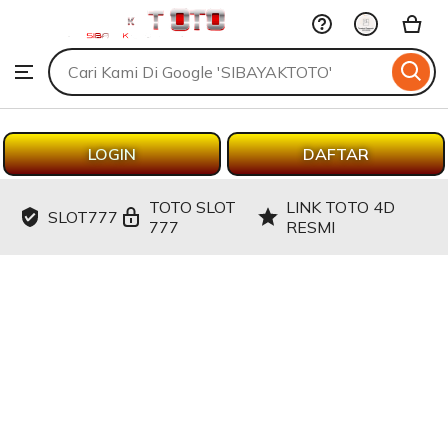
SIBAYAKTOTO
Skip
to
Search
Browse
ontent
for
items
or
shops
LOGIN
DAFTAR
TOTO SLOT
LINK TOTO 4D
SLOT777
777
RESMI